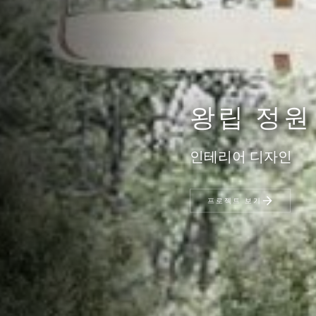
왕립 정원
인테리어 디자인
프로젝트 보기