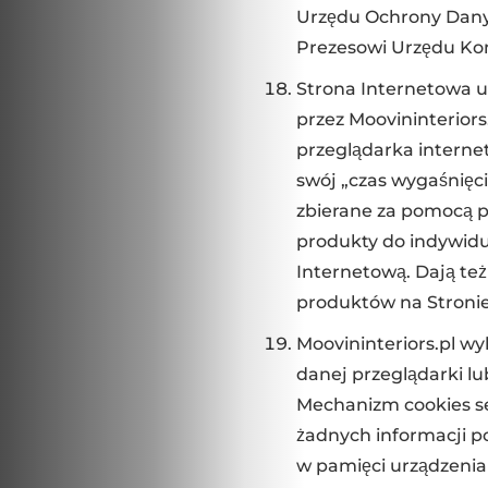
Urzędu Ochrony Dany
Prezesowi Urzędu Kom
Strona Internetowa u
przez Moovininterior
przeglądarka internet
swój „czas wygaśnięci
zbierane za pomocą p
produkty do indywidu
Internetową. Dają te
produktów na Stronie
Moovininteriors.pl wy
danej przeglądarki l
Mechanizm cookies se
żadnych informacji 
w pamięci urządzeni