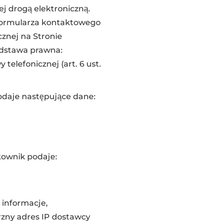
 drogą elektroniczną.
formularza kontaktowego
cznej na Stronie
odstawa prawna:
lefonicznej (art. 6 ust.
odaje następujące dane:
kownik podaje:
 informacje,
rzny adres IP dostawcy