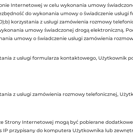
nie Internetowej w celu wykonania umowy świadczonej
ezbędność do wykonania umowy o świadczenie usługi 
RODO);b) korzystania z usługi zamówienia rozmowy telefoni
 wykonania umowy świadczonej drogą elektroniczną. P
ania umowy o świadczenie usługi zamówienia rozmowy te
ania z usługi formularza kontaktowego, Użytkownik p
ania z usługi zamówienia rozmowy telefonicznej, Użyt
ze Strony Internetowej mogą być pobierane dodatkowe
es IP przypisany do komputera Użytkownika lub zewnęt