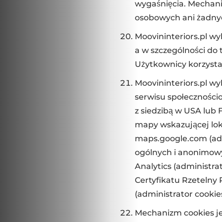
wygaśnięcia. Mechani
osobowych ani żadny
Moovininteriors.pl wy
a w szczególności do
Użytkownicy korzystaj
Moovininteriors.pl wy
serwisu społeczności
z siedzibą w USA lub F
mapy wskazującej lok
maps.google.com (admi
ogólnych i anonimowy
Analytics (administra
Certyfikatu Rzetelny
(administrator cookie
Mechanizm cookies j