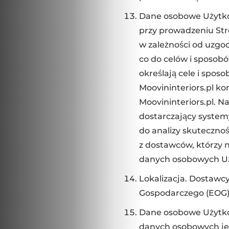
Dane osobowe Użytkow
przy prowadzeniu Str
w zależności od uzgo
co do celów i sposob
określają cele i spos
Moovininteriors.pl k
Moovininteriors.pl. N
dostarczający system
do analizy skutecznoś
z dostawców, którzy n
danych osobowych Uży
Lokalizacja. Dostawcy
Gospodarczego (EOG)
Dane osobowe Użytko
danych osobowych je