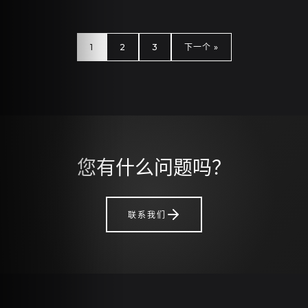
文
章
1
2
3
下一个 »
分
页
您有什么问题吗？
联系我们