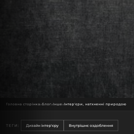
Головна сторінка
»
Блог
»
Інше
»
Інтер'єри, натхненні природою
ТЕГИ:
Дизайн інтер'єру
Внутрішнє оздоблення