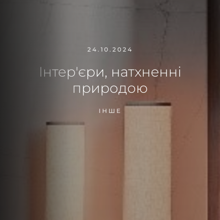
24.10.2024
Інтер'єри, натхненні
природою
ІНШЕ