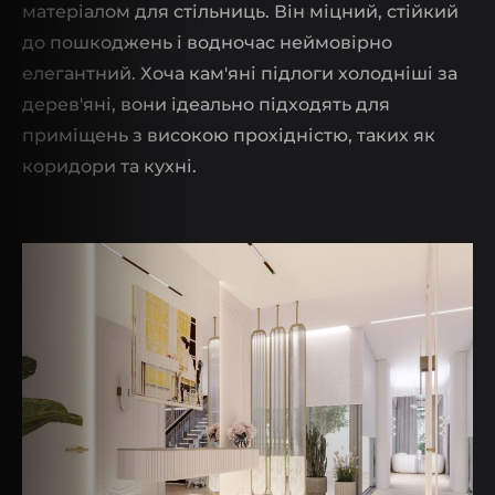
матеріалом для стільниць. Він міцний, стійкий
до пошкоджень і водночас неймовірно
елегантний. Хоча кам'яні підлоги холодніші за
дерев'яні, вони ідеально підходять для
приміщень з високою прохідністю, таких як
коридори та кухні.