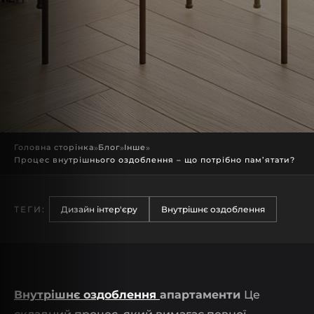
Головна сторінка
»
Блог
»
Інше
»
Процес внутрішнього оздоблення – що потрібно пам’ятати?
ТЕГИ:
Дизайн інтер'єру
Внутрішнє оздоблення
Внутрішнє оздоблення
апартаменти
Це