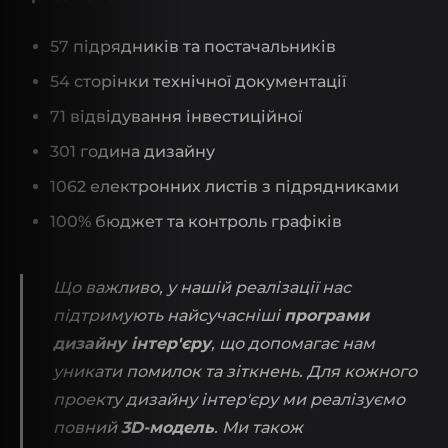
57 підрядників та постачальників
54 сторінки технічної документації
71 відвідування інвестиційної
301 година дизайну
1062 електронних листів з підрядниками
100% бюджет та контроль графіків
Що важливо, у нашій реалізації нас
підтримують найсучасніші
програми
дизайну інтер'єру
, що допомагає нам
уникати помилок та зіткнень. Для кожного
проекту дизайну інтер'єру ми реалізуємо
повний
3D-модель
. Ми також