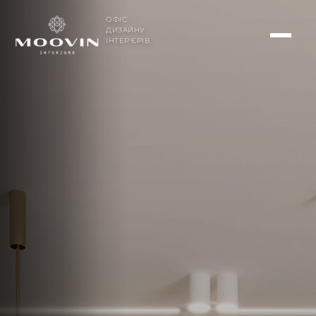
ОФІС
ДИЗАЙНУ
ІНТЕР'ЄРІВ