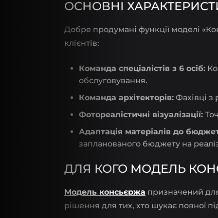
ОСНОВНІ ХАРАКТЕРИС
Добре продумані функції моделі «Ко
клієнтів:
Команда спеціалістів з 6 осіб:
Ко
обслуговування.
Команда архітекторів:
Фахівці з 
Фотореалістичні візуалізації:
Точ
Адаптація матеріалів до бюджет
запланованого бюджету на реалі
ДЛЯ КОГО МОДЕЛЬ КО
Модель консьєржа
призначений для 
рішення для тих, хто шукає повної пі