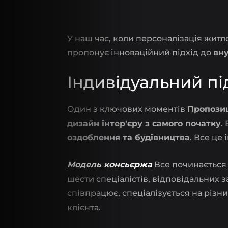
У наш час, коли персоналізація жит
пропонує інноваційний підхід до
вн
Індивідуальний під
Один з ключових моментів
Пропозиц
дизайн інтер'єру з самого початку
.
оздоблення та будівництва
. Все це
Модель консьєржа
Все починається 
шести спеціалістів, відповідальних з
співпрацює, спеціалізується на різн
клієнта.