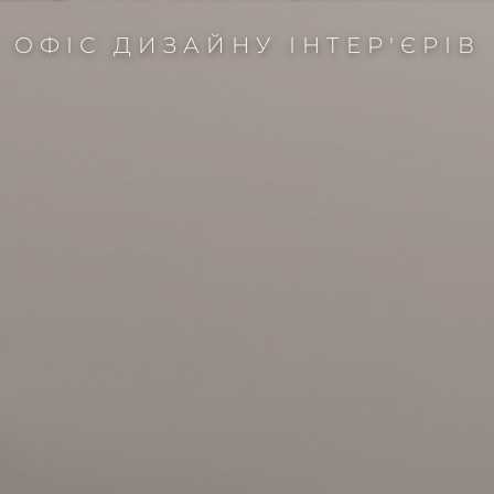
ОФІС ДИЗАЙНУ ІНТЕР'ЄРІВ