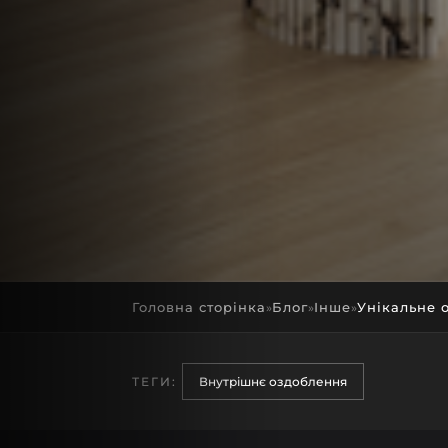
Головна сторінка
Блог
Інше
Унікальне 
»
»
»
ТЕГИ:
Внутрішнє оздоблення