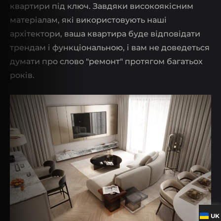
квартири під ключ. Завдяки високоякісним
матеріалам, які використовують наші
архітектори, ваша квартира буде відповідати
трендам і функціональною, і вам не доведеться
думати про слово "ремонт" протягом багатьох
років.
UK