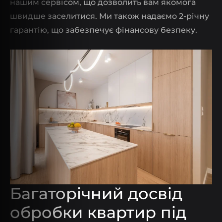
нашим сервісом, що дозволить вам якомога
швидше заселитися. Ми також надаємо 2-річну
гарантію, що забезпечує фінансову безпеку.
Багаторічний досвід
обробки квартир під