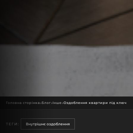
Головна сторінка
»
Блог
»
Інше
»
Оздоблення квартири під ключ
ТЕГИ:
Внутрішнє оздоблення