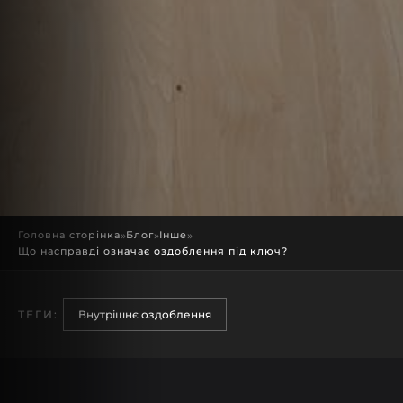
Головна сторінка
»
Блог
»
Інше
»
Що насправді означає оздоблення під ключ?
ТЕГИ:
Внутрішнє оздоблення