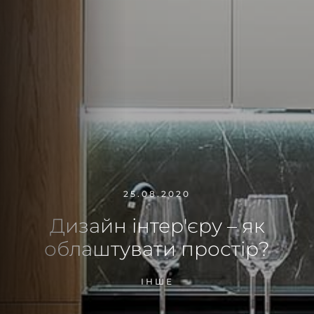
25.08.2020
Дизайн інтер'єру – як
облаштувати простір?
ІНШЕ