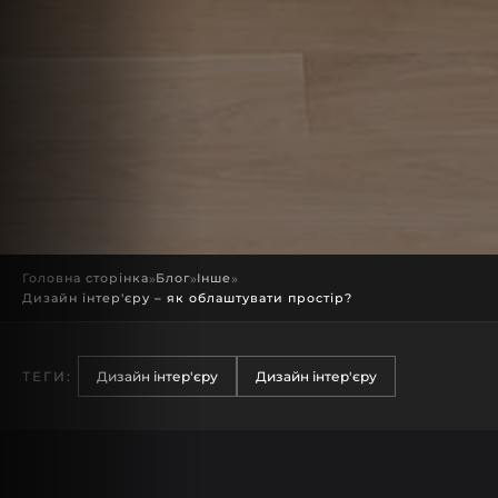
Головна сторінка
»
Блог
»
Інше
»
Дизайн інтер'єру – як облаштувати простір?
ТЕГИ:
Дизайн інтер'єру
Дизайн інтер'єру