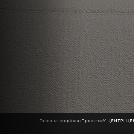
Головна сторінка
Проєкти
У ЦЕНТРІ ЦЕ
»
»