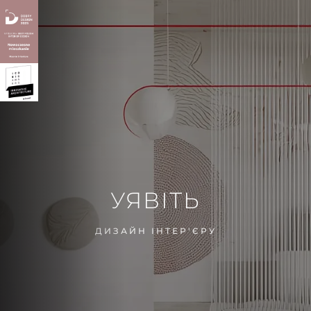
УЯВІТЬ
ДИЗАЙН ІНТЕР'ЄРУ