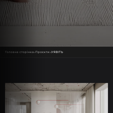
Головна сторінка
»
Проєкти
»
УЯВІТЬ