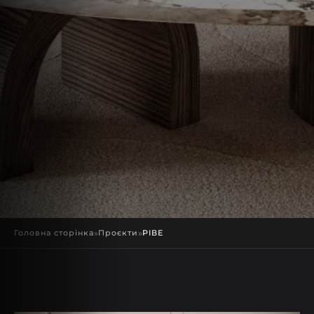
Головна сторінка
»
Проєкти
»
РІВЕ