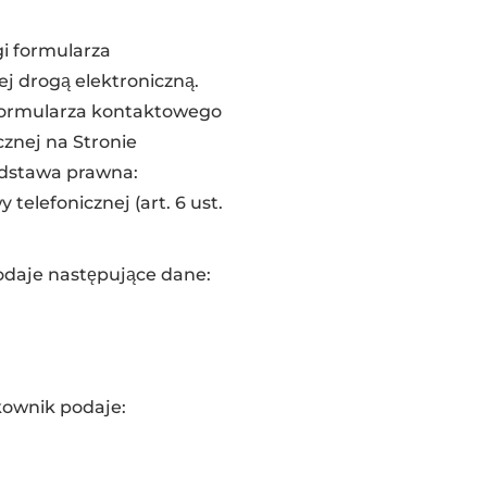
i formularza
 drogą elektroniczną.
formularza kontaktowego
cznej na Stronie
odstawa prawna:
lefonicznej (art. 6 ust.
odaje następujące dane:
kownik podaje: