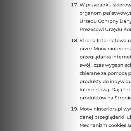
W przypadku skierow
organom państwowym, 
Urzędu Ochrony Dany
Prezesowi Urzędu Kom
Strona Internetowa u
przez Moovininterior
przeglądarka internet
swój „czas wygaśnięci
zbierane za pomocą p
produkty do indywidu
Internetową. Dają te
produktów na Stronie
Moovininteriors.pl wy
danej przeglądarki l
Mechanizm cookies se