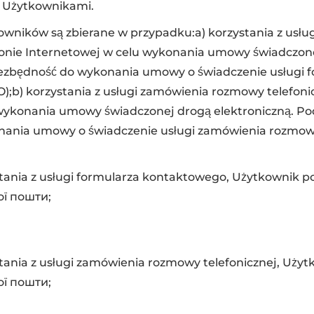
e Użytkownikami.
ników są zbierane w przypadku:a) korzystania z usług
nie Internetowej w celu wykonania umowy świadczonej
ezbędność do wykonania umowy o świadczenie usługi 
RODO);b) korzystania z usługi zamówienia rozmowy telefoni
 wykonania umowy świadczonej drogą elektroniczną. P
ania umowy o świadczenie usługi zamówienia rozmowy te
ania z usługi formularza kontaktowego, Użytkownik p
ої пошти;
ania z usługi zamówienia rozmowy telefonicznej, Użyt
ої пошти;