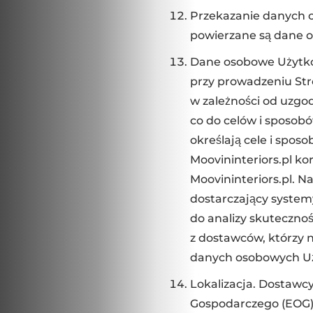
Przekazanie danych o
powierzane są dane o
Dane osobowe Użytkow
przy prowadzeniu Str
w zależności od uzgo
co do celów i sposob
określają cele i spos
Moovininteriors.pl k
Moovininteriors.pl. N
dostarczający system
do analizy skutecznoś
z dostawców, którzy n
danych osobowych Uży
Lokalizacja. Dostawcy
Gospodarczego (EOG)