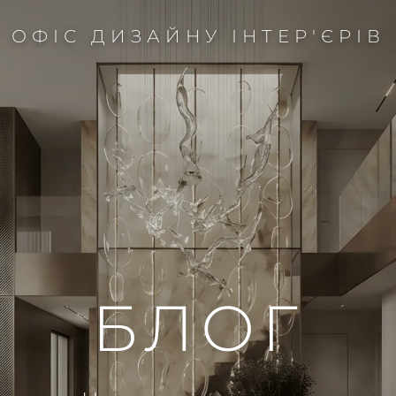
ОФІС ДИЗАЙНУ ІНТЕР'ЄРІВ
БЛОГ