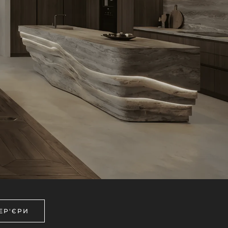
ЕР'ЄРИ