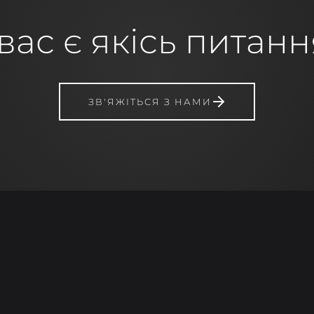
вас є якісь питан
ЗВ'ЯЖІТЬСЯ З НАМИ