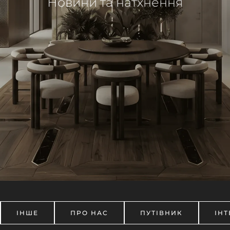
Новини та натхнення
ІНШЕ
ПРО НАС
ПУТІВНИК
ІНТ