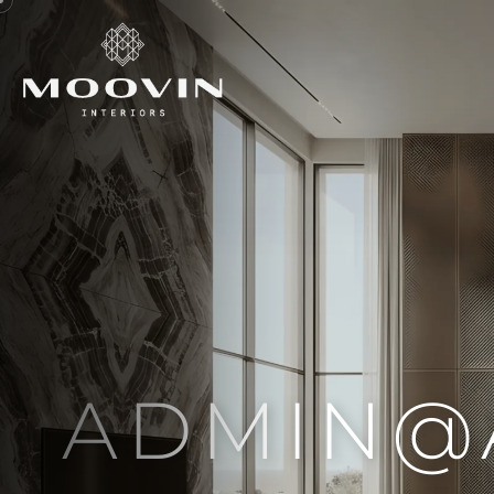
ADMIN@