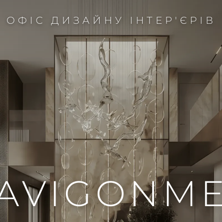
ОФІС ДИЗАЙНУ ІНТЕР'ЄРІВ
AVIGONME