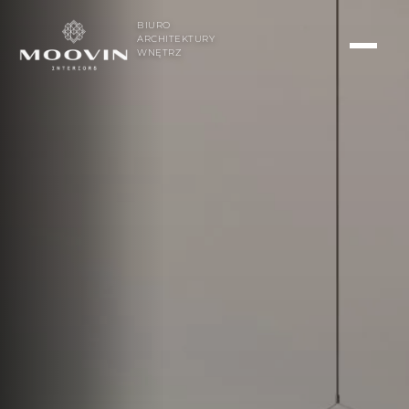
BIURO
ARCHITEKTURY
WNĘTRZ