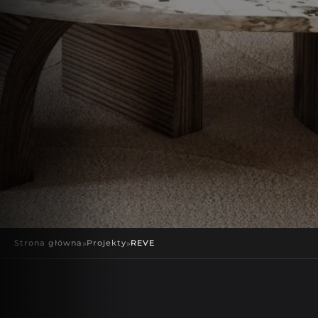
Strona główna
»
Projekty
»
REVE