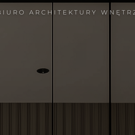
BIURO ARCHITEKTURY WNĘTR