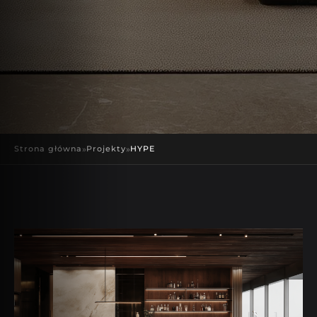
Strona główna
»
Projekty
»
HYPE