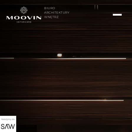
BIURO
ARCHITEKTURY
WNĘTRZ