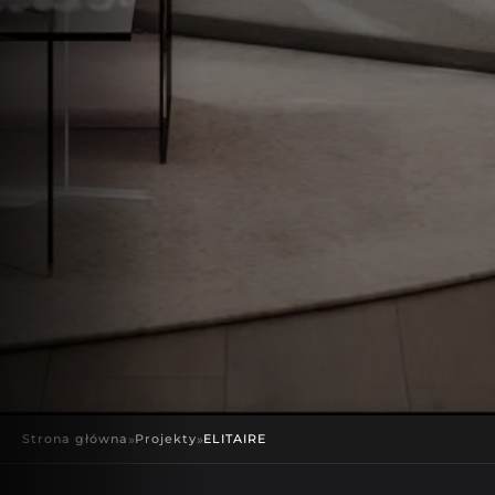
Strona główna
»
Projekty
»
ELITAIRE