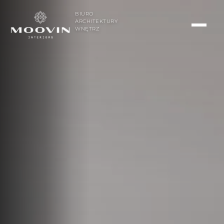
BIURO
ARCHITEKTURY
WNĘTRZ