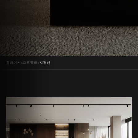
홈페이지
»
프로젝트
»
지평선