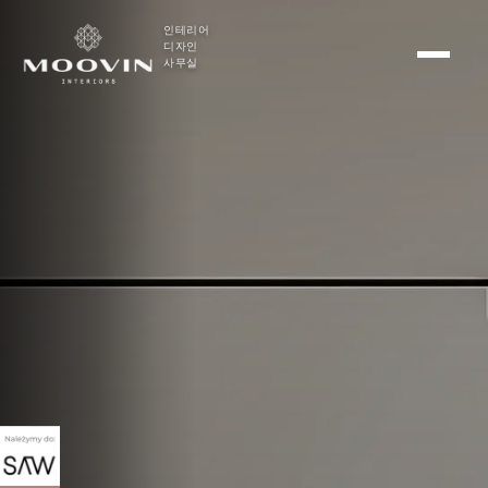
인테리어
디자인
사무실