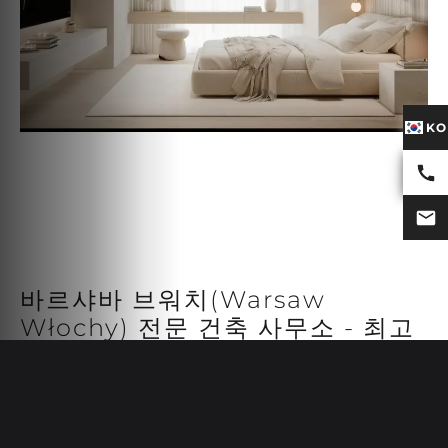
KO
바르샤바 브워치(Warsaw
Włochy) 전문 건축 사무소 - 최고
수준의 시공
무빈 인테리어의 가장 큰 강점 중 하나는 포괄적인 프로젝트