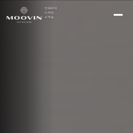
인테리어
디자인
사무실