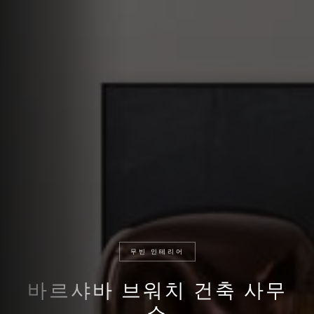
무빈 인테리어
바르샤바 브워치 건축 사무
소