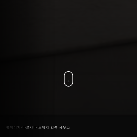
홈페이지
바르샤바 브워치 건축 사무소