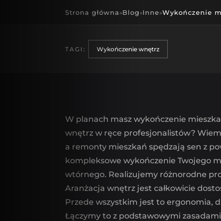
Strona główna
Blog
Inne
Wykończenie m
»
»
»
TAGI:
Wykończenie wnętrz
W planach masz wykończenie mieszkania
wnętrz w ręce profesjonalistów? Wiem
a remonty mieszkań spędzają sen z powi
kompleksowe wykończenie Twojego miesz
wtórnego. Realizujemy różnorodne pro
Aranżacja wnętrz jest całkowicie dost
Przede wszystkim jest to ergonomia, dz
Łączymy to z podstawowymi zasadami es