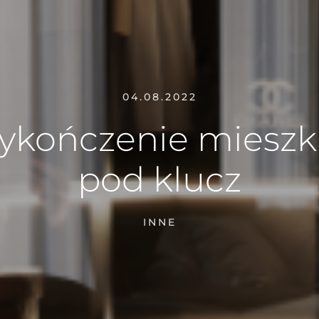
04.08.2022
kończenie miesz
pod klucz
INNE