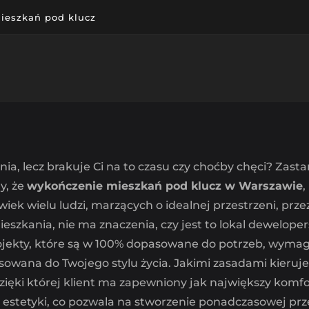
ieszkań pod klucz
, lecz brakuje Ci na to czasu czy choćby chęci? Zast
y, że
wykończenie mieszkań pod klucz w Warszawie
,
ek wielu ludzi, marzących o idealnej przestrzeni, prze
kania, nie ma znaczenia, czy jest to lokal dewelopers
jekty, które są w 100% dopasowane do potrzeb, wymagań
osowana do Twojego stylu życia. Jakimi zasadami kier
ięki której klient ma zapewniony jak największy komfort
tetyki, co pozwala na stworzenie ponadczasowej przes