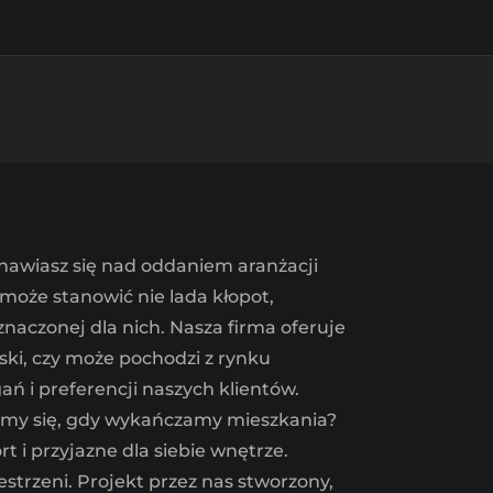
anawiasz się nad oddaniem aranżacji
 może stanowić nie lada kłopot,
znaczonej dla nich. Nasza firma oferuje
ki, czy może pochodzi z rynku
 i preferencji naszych klientów.
ujemy się, gdy wykańczamy mieszkania?
 i przyjazne dla siebie wnętrze.
trzeni. Projekt przez nas stworzony,