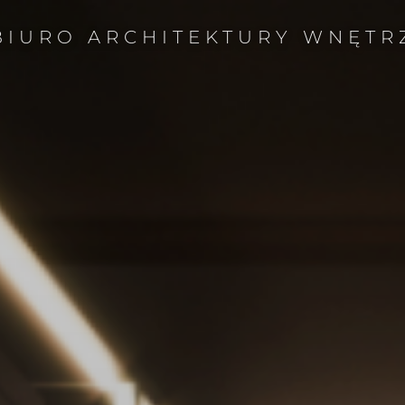
BIURO ARCHITEKTURY WNĘTR